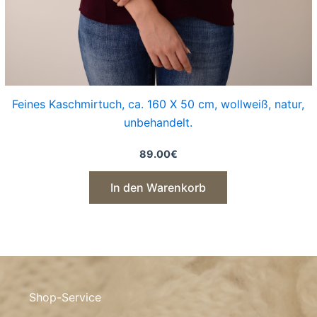
Feines Kaschmirtuch, ca. 160 X 50 cm, wollweiß, natur,
unbehandelt.
89.00
€
In den Warenkorb
Shop-Service